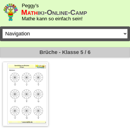
Peggy's
Math
iki-Online-Camp
Mathe kann so einfach sein!
Zielseite
Brüche - Klasse 5 / 6