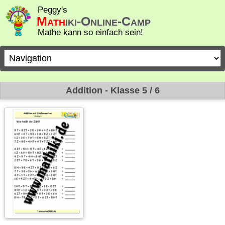
Peggy's
Math
iki-Online-Camp
Mathe kann so einfach sein!
Zielseite
Addition - Klasse 5 / 6