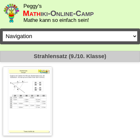
Peggy's
Math
iki-Online-Camp
Mathe kann so einfach sein!
Zielseite
Strahlensatz (9./10. Klasse)