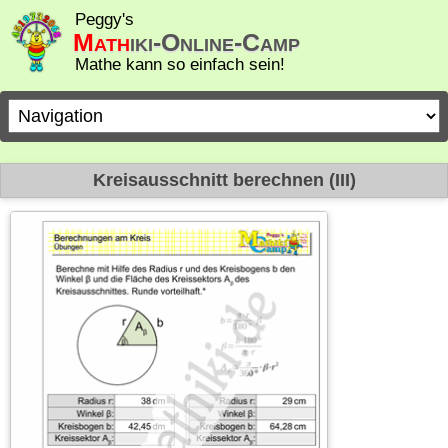
Peggy's
Math
iki-Online-Camp
Mathe kann so einfach sein!
Zielseite
Kreisausschnitt berechnen (III)