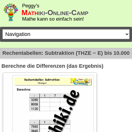
Peggy's
Math
iki-Online-Camp
Mathe kann so einfach sein!
Zielseite
Rechentabellen: Subtraktion (THZE − E) bis 10.000
Berechne die Differenzen (das Ergebnis)