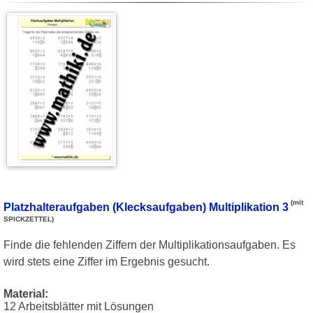
(mit
Platzhalteraufgaben (Klecksaufgaben) Multiplikation 3
SPICKZETTEL)
Finde die fehlenden Ziffern der Multiplikationsaufgaben. Es
wird stets eine Ziffer im Ergebnis gesucht.
Material:
12 Arbeitsblätter mit Lösungen