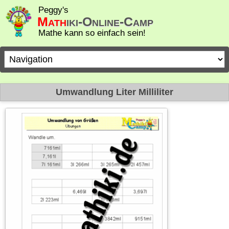
Peggy's
Math
iki-Online-Camp
Mathe kann so einfach sein!
Zielseite
Umwandlung Liter Milliliter