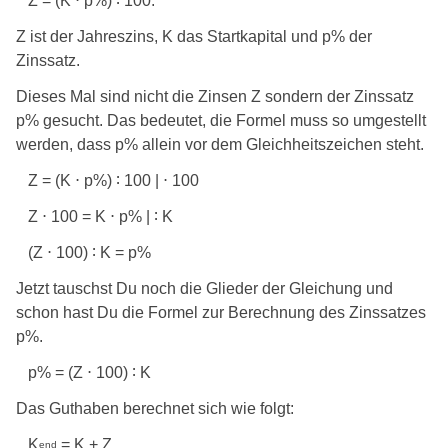
Z = (K ⋅ p%) ∶ 100.
Z ist der Jahreszins, K das Startkapital und p% der
Zinssatz.
Dieses Mal sind nicht die Zinsen Z sondern der Zinssatz
p% gesucht. Das bedeutet, die Formel muss so umgestellt
werden, dass p% allein vor dem Gleichheitszeichen steht.
Z = (K ⋅ p%) ∶ 100 | ⋅ 100
Z ⋅ 100 = K ⋅ p% | ∶ K
(Z ⋅ 100) ∶ K = p%
Jetzt tauschst Du noch die Glieder der Gleichung und
schon hast Du die Formel zur Berechnung des Zinssatzes
p%.
p% = (Z ⋅ 100) ∶ K
Das Guthaben berechnet sich wie folgt:
K
= K + Z.
end