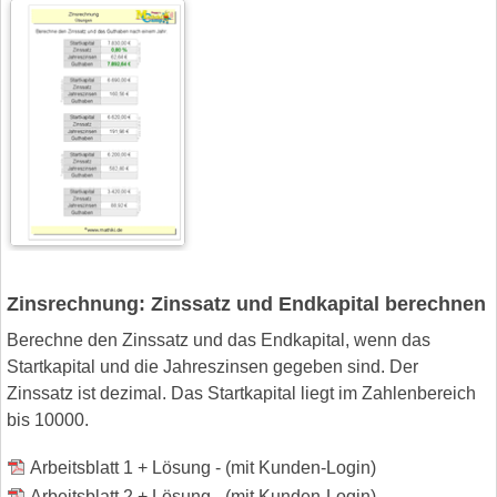
Zinsrechnung: Zinssatz und Endkapital berechnen
Berechne den Zinssatz und das Endkapital, wenn das
Startkapital und die Jahreszinsen gegeben sind. Der
Zinssatz ist dezimal. Das Startkapital liegt im Zahlenbereich
bis 10000.
Arbeitsblatt 1 + Lösung - (mit Kunden-Login)
Arbeitsblatt 2 + Lösung - (mit Kunden-Login)