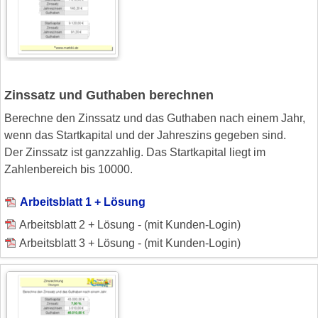
Zinssatz und Guthaben berechnen
Berechne den Zinssatz und das Guthaben nach einem Jahr,
wenn das Startkapital und der Jahreszins gegeben sind.
Der Zinssatz ist ganzzahlig. Das Startkapital liegt im
Zahlenbereich bis 10000.
Arbeitsblatt 1 + Lösung
Arbeitsblatt 2 + Lösung - (mit Kunden-Login)
Arbeitsblatt 3 + Lösung - (mit Kunden-Login)