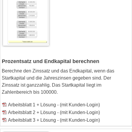
Prozentsatz und Endkapital berechnen
Berechne den Zinssatz und das Endkapital, wenn das
Startkapital und die Jahreszinsen gegeben sind. Der
Zinssatz ist ganzzahlig. Das Startkapital liegt im
Zahlenbereich bis 100000.
Arbeitsblatt 1 + Lösung - (mit Kunden-Login)
Arbeitsblatt 2 + Lösung - (mit Kunden-Login)
Arbeitsblatt 3 + Lösung - (mit Kunden-Login)