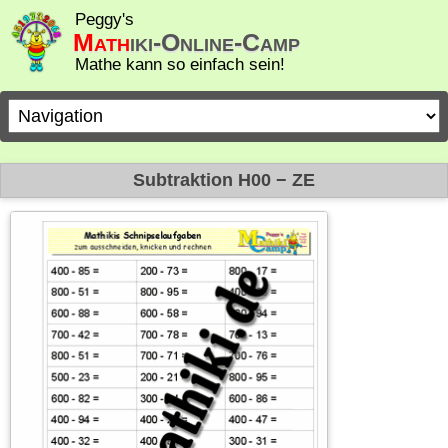
Peggy's
Math
iki-Online-Camp
Mathe kann so einfach sein!
Zielseite
Subtraktion H00 − ZE