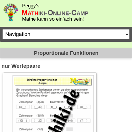
Peggy's
Math
iki-Online-Camp
Mathe kann so einfach sein!
Zielseite
Proportionale Funktionen
nur Wertepaare