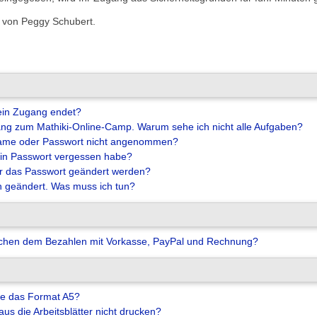
2 von Peggy Schubert.
ein Zugang endet?
ang zum Mathiki-Online-Camp. Warum sehe ich nicht alle Aufgaben?
ame oder Passwort nicht angenommen?
in Passwort vergessen habe?
r das Passwort geändert werden?
h geändert. Was muss ich tun?
ischen dem Bezahlen mit Vorkasse, PayPal und Rechnung?
e das Format A5?
s die Arbeitsblätter nicht drucken?