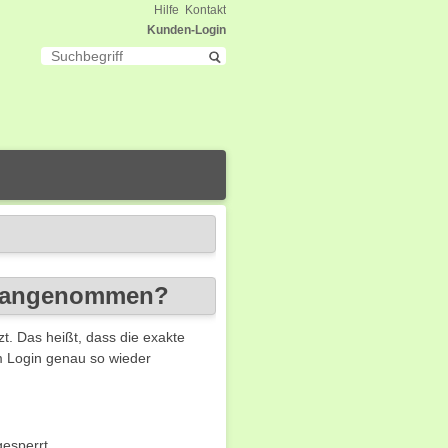
Hilfe
Kontakt
Kunden-Login
t angenommen?
t. Das heißt, dass die exakte
m Login genau so wieder
esperrt.