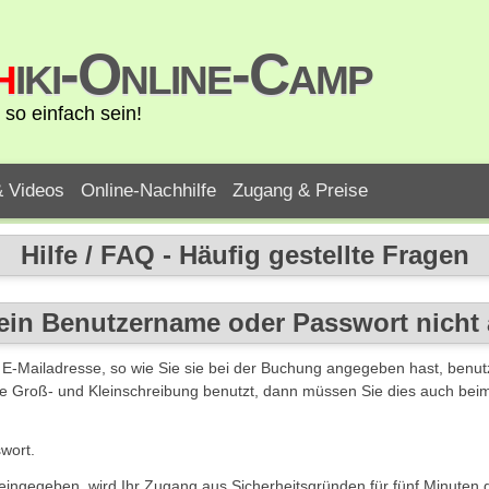
h
iki-Online-Camp
so einfach sein!
& Videos
Online-Nachhilfe
Zugang & Preise
Hilfe / FAQ - Häufig gestellte Fragen
ein Benutzername oder Passwort nich
E-Mailadresse, so wie Sie sie bei der Buchung angegeben hast, benutz
Sie Groß- und Kleinschreibung benutzt, dann müssen Sie dies auch bei
swort.
eingegeben, wird Ihr Zugang aus Sicherheitsgründen für fünf Minuten g